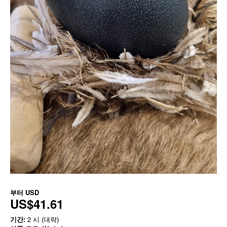
부터
USD
US$41.61
기간:
2 시 (대략)