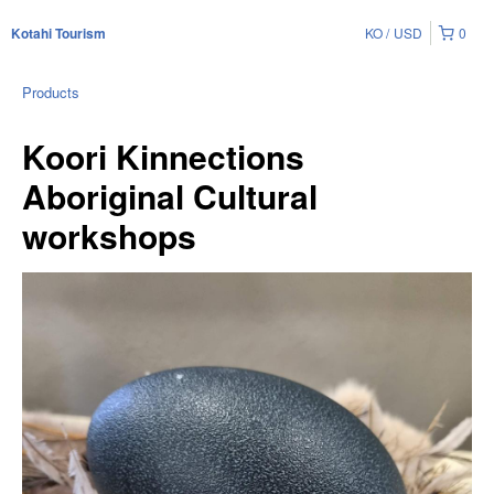
KO
USD
0
Kotahi Tourism
Products
Koori Kinnections
Aboriginal Cultural
workshops