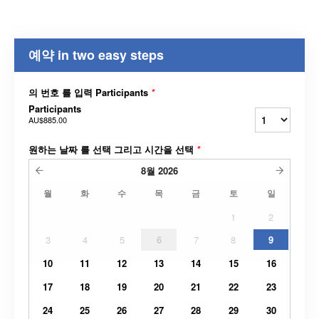
예약 in two easy steps
의 번호 를 입력 Participants
*
Participants
AU$885.00
원하는 날짜 를 선택 그리고 시간을 선택
*
8월
2026
월
화
수
목
금
토
일
1
2
3
4
5
6
7
8
9
10
11
12
13
14
15
16
17
18
19
20
21
22
23
24
25
26
27
28
29
30