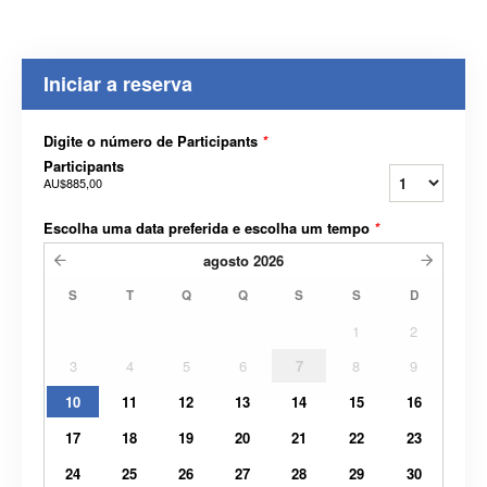
Iniciar a reserva
Digite o número de Participants
*
Participants
AU$885,00
Escolha uma data preferida e escolha um tempo
*
agosto
2026
S
T
Q
Q
S
S
D
1
2
3
4
5
6
7
8
9
10
11
12
13
14
15
16
17
18
19
20
21
22
23
24
25
26
27
28
29
30