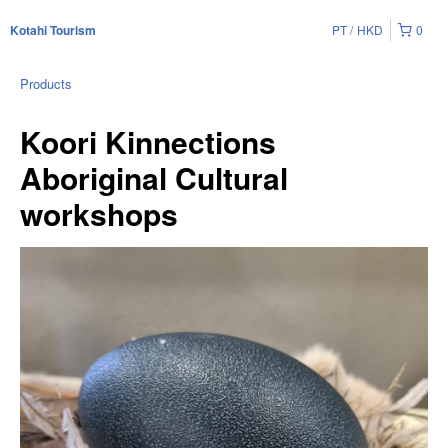
PT
HKD
0
Kotahi Tourism
Products
Koori Kinnections
Aboriginal Cultural
workshops